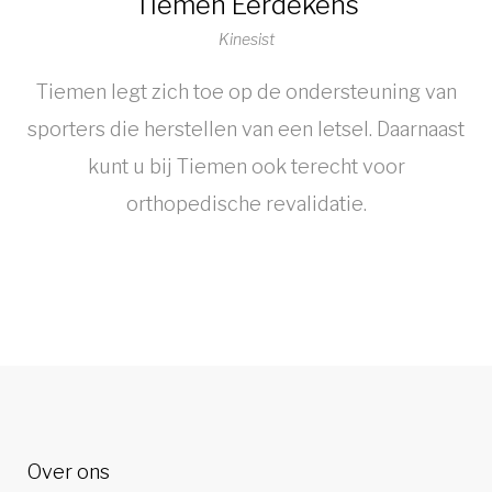
Tiemen Eerdekens
Kinesist
Tiemen legt zich toe op de ondersteuning van
sporters die herstellen van een letsel. Daarnaast
kunt u bij Tiemen ook terecht voor
orthopedische revalidatie.
Over ons