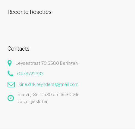
Recente Reacties
Contacts
Leysestraat 70 3580 Beringen
0478722333
kine.dirk.reynders@gmail.com
ma-vrij: 8u-11u30 en 16u30-21u
za-zo: gesloten